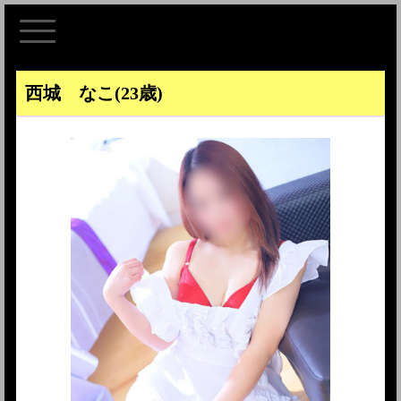
西城 なこ
(23歳)