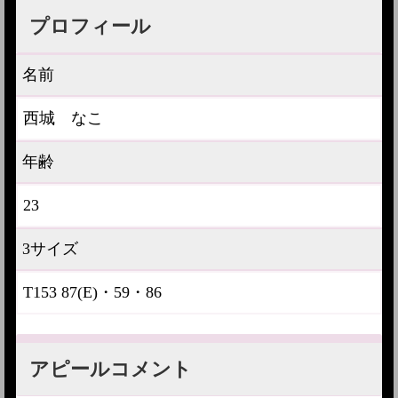
プロフィール
名前
西城 なこ
年齢
23
3サイズ
T153 87(E)・59・86
アピールコメント