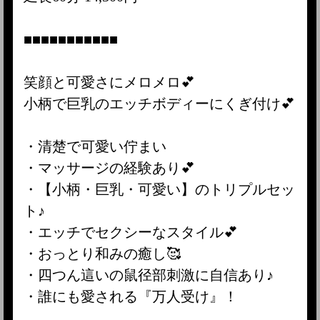
■■■■■■■■■■■
笑顔と可愛さにメロメロ💕
小柄で巨乳のエッチボディーにくぎ付け💕
・清楚で可愛い佇まい
・マッサージの経験あり💕
・【小柄・巨乳・可愛い】のトリプルセッ
ト♪
・エッチでセクシーなスタイル💕
・おっとり和みの癒し🥰
・四つん這いの鼠径部刺激に自信あり♪
・誰にも愛される『万人受け』！