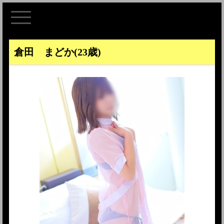
倉田 まどか
(23歳)