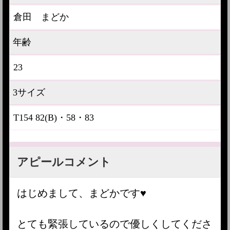
倉田 まどか
年齢
23
3サイズ
T154 82(B)・58・83
アピールコメント
はじめまして、まどかです♥
とても緊張しているので優しくしてくださ