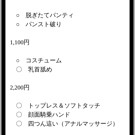
○ 脱ぎたてパンティ
○ パンスト破り
1,100円
○ コスチューム
〇 乳首舐め
2,200円
〇 トップレス＆ソフトタッチ
〇 顔面騎乗ハンド
〇 四つん這い（アナルマッサージ）