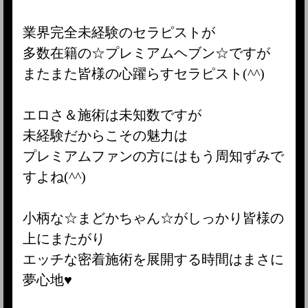
業界完全未経験のセラピストが
多数在籍の☆プレミアムヘブン☆ですが
またまた皆様の心躍らすセラピスト(^^)
エロさ＆施術は未知数ですが
未経験だからこその魅力は
プレミアムファンの方にはもう周知ずみで
すよね(^^)
小柄な☆まどかちゃん☆がしっかり皆様の
上にまたがり
エッチな密着施術を展開する時間はまさに
夢心地♥